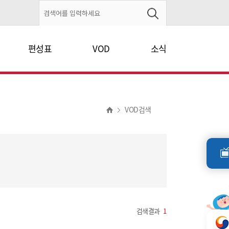
편성표
VOD
소식
VOD검색
검색결과
1