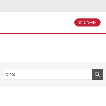
ON-AIR