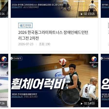
5:16
02:15:05
배드민턴
2026 한국동그라미파트너스 장애인배드민턴
리그전 2차전
2026-07-23
조회 190
7:26
02:14:00