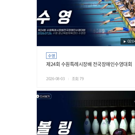
02:0
수영
제24회 수원특례시장배 전국장애인수영대회
2026-08-03
조회 79