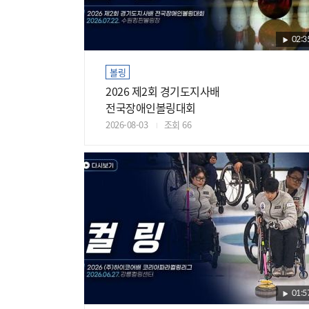
02:3
볼링
2026 제2회 경기도지사배
전국장애인볼링대회
2026-08-03
조회 66
01:5