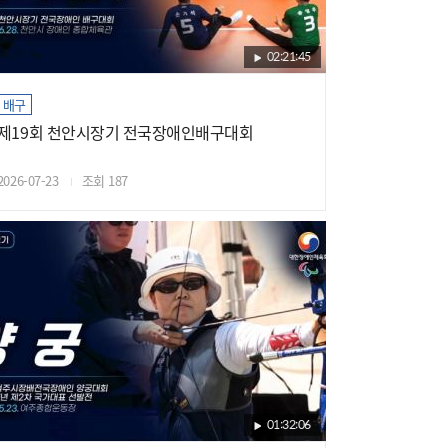
02:21:45
배구
제19회 천안시장기 전국장애인배구대회
2026-07-23
조회 187
01:32:06