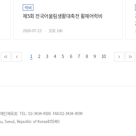
럭비
제5회 전국어울림생활대축전 휠체어럭비
2026-07-23
조회 166
1
2
3
4
5
6
7
8
9
10
회 TEL: 02-3434-4500 FAX:02-3434-4599
, Seoul, Republic of Korea(05540)