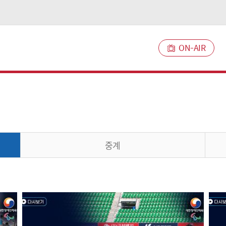
ON-AIR
중계