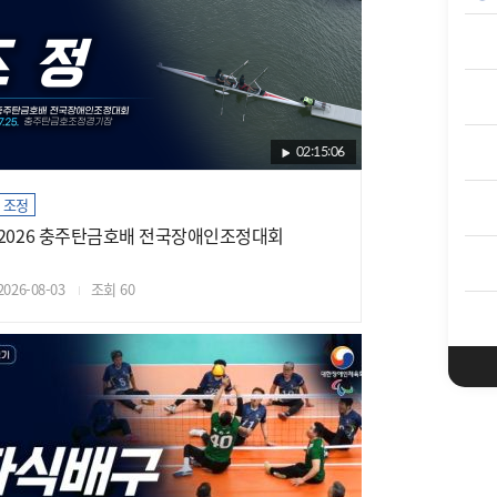
02:15:06
조정
2026 충주탄금호배 전국장애인조정대회
2026-08-03
조회 60