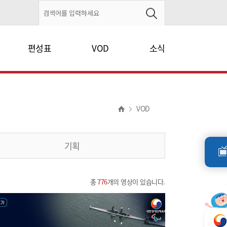
편성표
VOD
소식
VOD
기획
총
776
개의 영상이 있습니다.