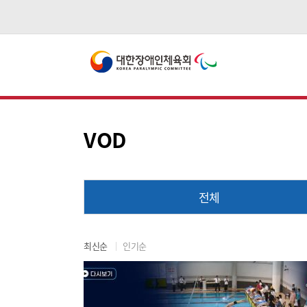
VOD
전체
최신순
인기순