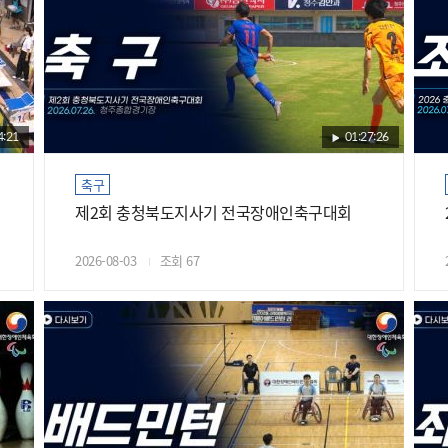
4:21
01:27:26
축구
제2회 충청북도지사기 전국장애인축구대회
2026-08-03
조회 67