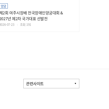
양궁
제2회 여주시장배 전국장애인양궁대회 &
2027년 제2차 국가대표 선발전
2026-07-23
조회 191
관련사이트