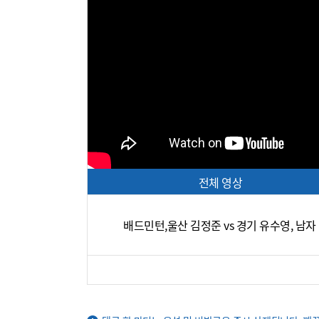
전체 영상
배드민턴,울산 김정준 vs 경기 유수영, 남