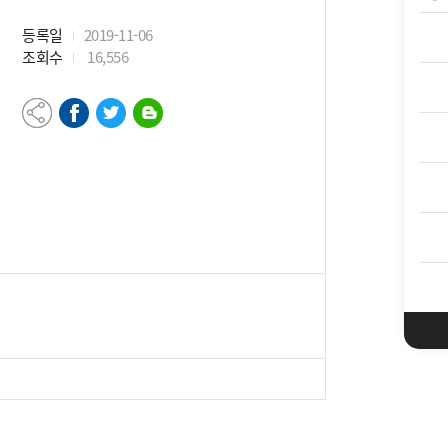
등록일
2019-11-06
조회수
16,556