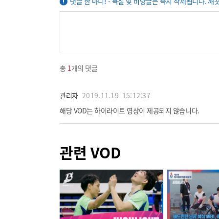
댓글 한 마디! - 욕설 및 비방글은 즉시 삭제됩니다. 깨
총
1
개의 댓글
관리자
2019.11.19
15:12:37
해당 VOD는 하이라이트 영상이 제공되지 않습니다.
관련 VOD