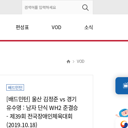
편성표
VOD
소식
VOD
배드민턴
[배드민턴] 울산 김정준 vs 경기
유수영 : 남자 단식 WH2 준결승
- 제39회 전국장애인체육대회
(2019.10.18)