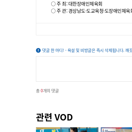
○ 주 최: 대한장애인체육회
○ 주 관: 경상남도·도교육청·도장애인체육
댓글 한 마디! - 욕설 및 비방글은 즉시 삭제됩니다. 깨
총
0
개의 댓글
관련 VOD