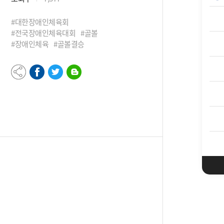
#대한장애인체육회
#전국장애인체육대회
#골볼
#장애인체육
#골볼결승