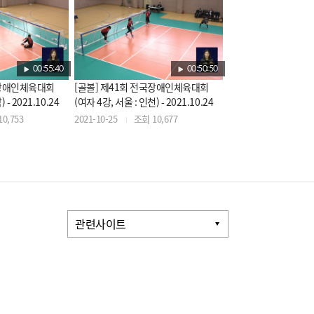
00:55:40
00:50:50
국장애인체육대회
[골볼] 제41회 전국장애인체육대회
 - 2021.10.24
(여자 4강, 서울 : 인천) - 2021.10.24
0,753
2021-10-25
조회 10,677
관련사이트