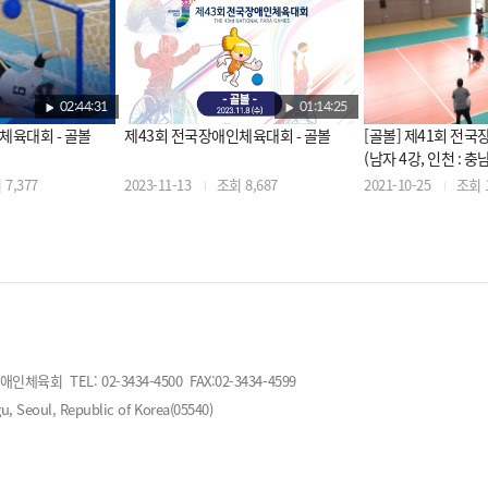
02:44:31
01:14:25
체육대회 - 골볼
제43회 전국장애인체육대회 - 골볼
[골볼] 제41회 전
(남자 4강, 인천 : 충남)
7,377
2023-11-13
조회 8,687
2021-10-25
조회 1
회 TEL: 02-3434-4500 FAX:02-3434-4599
, Seoul, Republic of Korea(05540)