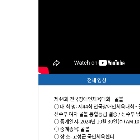
전체 영상
제44회 전국장애인체육대회 - 골볼
○ 대 회 명: 제44회 전국장애인체육대회 -
선수부 여자 골볼 통합등급 결승 / 선수부 
○ 중계일시: 2024년 10월 30일(수) AM 10
○ 중계종목: 골볼
○ 장 소: 고성군 국민체육센터