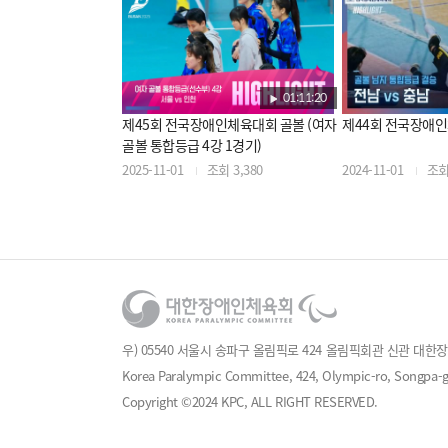
01:11:20
제45회 전국장애인체육대회 골볼 (여자
제44회 전국장애인
골볼 통합등급 4강 1경기)
2025-11-01
조회 3,380
2024-11-01
조회 
우) 05540 서울시 송파구 올림픽로 424 올림픽회관 신관 대한장애인체육
Korea Paralympic Committee, 424, Olympic-ro, Songpa-gu
Copyright ©2024 KPC, ALL RIGHT RESERVED.