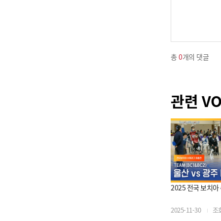
총
0
개의 댓글
관련 V
2025 전국 보치
2025-11-30
조회