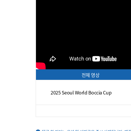
전체 영상
2025 Seoul World Boccia Cup