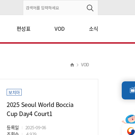
편성표
VOD
소식
VOD
보치아
2025 Seoul World Boccia
Cup Day4 Court1
등록일
2025-09-06
조회수
4,929